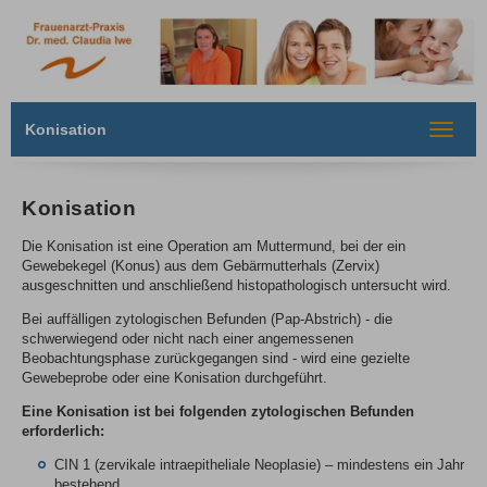
Konisation
Toggle
navigat
Konisation
Die Konisation ist eine Operation am Muttermund, bei der ein
Gewebekegel (Konus) aus dem Gebärmutterhals (Zervix)
ausgeschnitten und anschließend histopathologisch untersucht wird.
Bei auffälligen zytologischen Befunden (Pap-Abstrich) - die
schwerwiegend oder nicht nach einer angemessenen
Beobachtungsphase zurückgegangen sind - wird eine gezielte
Gewebeprobe oder eine Konisation durchgeführt.
Eine Konisation ist bei folgenden zytologischen Befunden
erforderlich:
CIN 1 (zervikale intraepitheliale Neoplasie) – mindestens ein Jahr
bestehend