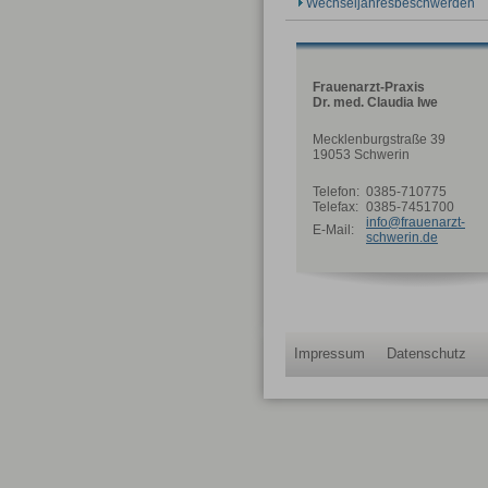
Wechseljahresbeschwerden
Frauenarzt-Praxis
Dr. med. Claudia Iwe
Mecklenburgstraße 39
19053 Schwerin
Telefon:
0385-710775
Telefax:
0385-7451700
info@frauenarzt-
E-Mail:
schwerin.de
Impressum
Datenschutz