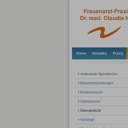
Home
Aktuelles
Praxis
Ambulante Operationen
Blasenentzündungen
Kinderwunsch
Osteoporose
Übergewicht
Vorsorge